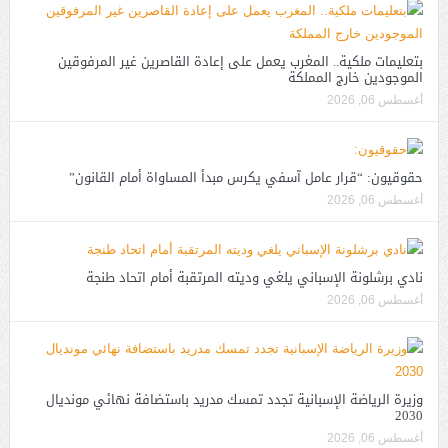
بتعليمات ملكية.. المغرب يعمل على إعادة القاصرين غير المرفوقين
الموجودين خارج المملكة
أغسطس 06, 2026
حقوقيون: “قرار عامل آسفي يكرس مبدأ المساواة أمام القانون”
أغسطس 06, 2026
نادي برشلونة الإسباني يلغي وديته المرتقبة أمام اتحاد طنجة
أغسطس 06, 2026
وزيرة الرياضة الإسبانية تجدد تمسك مدريد باستضافة نهائي مونديال
2030
أغسطس 06, 2026