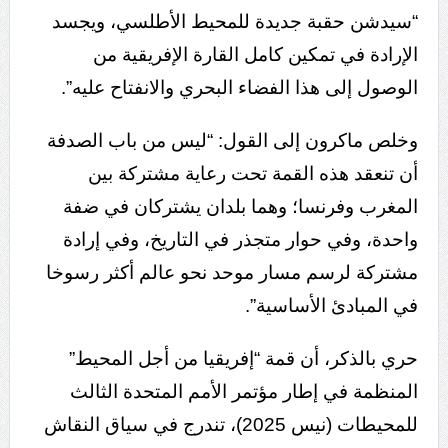
“سيدشن حقبة جديدة للمحيط الأطلسي، ويجسد
الإرادة في تمكين كامل القارة الإفريقية من
الوصول إلى هذا الفضاء البحري والانفتاح عليه”.
وخلص ماكرون إلى القول: “ليس من باب الصدفة
أن تنعقد هذه القمة تحت رعاية مشتركة بين
المغرب وفرنسا؛ وهما بلدان يشتركان في ضفة
واحدة، وفي حوار متجذر في التاريخ، وفي إرادة
مشتركة لرسم مسار موحد نحو عالم أكثر رسوخا
في المبادئ الأساسية”.
حري بالذكر، أن قمة “إفريقيا من أجل المحيط”
المنظمة في إطار مؤتمر الأمم المتحدة الثالث
للمحيطات (نيس 2025)، تندرج في سياق النقاش