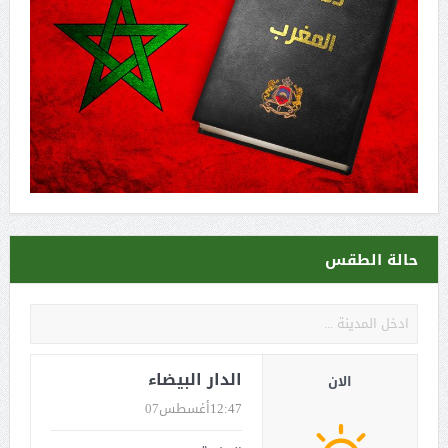
حالة الطقس
الدار البيضاء
الان
12:47
أغسطس07