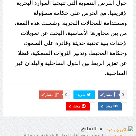
حول الفرص التنموية التي تتيحها الموارد البحرية
لإفريقيا، مع الحرص على حكامة مسؤولة
ومستدامة للمجالات البحرية. وشملت هذه القمة،
من بين محاورها الأساسية، البحث عن تمويلات
لإحداث بنية تحتية حديثة وقادرة على الصمود،
وحكامة المحيط، وتدبير الثروات السمكية، فضلا
عن تعزيز الربط بين الدول الساحلية والبلدان غير
الساحلية.
0
مشاركة
تغريدة
0
مشاركة
مشاركة
مشاركة
السابق
المغرب رابع أكثر الدول الإفريقية مديونية