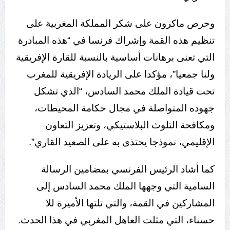
وحرص ماكرون على شكر المملكة المغربية على
تنظيم هذه القمة وإشراك فرنسا في “هذه المبادرة
التي تعنى برهانات أساسية بالنسبة للقارة الإفريقية
ولنا جمعيا”، مؤكدا على الريادة الإفريقية للمغرب
تحت قيادة الملك محمد السادس، “الذي تشكل
جهوده المتواصلة في مجال حكامة المحيطات،
ومكافحة التلوث البلاستيكي، وتعزيز التعاون
الإقليمي، نموذجا يحتذى به على الصعيد القاري”.
كما أشاد الرئيس الفرنسي بمضامين الرسالة
السامية التي وجهها الملك محمد السادس إلى
المشاركين في القمة، والتي تلتها الأميرة للا
حسناء، التي مثلت العاهل المغربي في هذا الحدث.