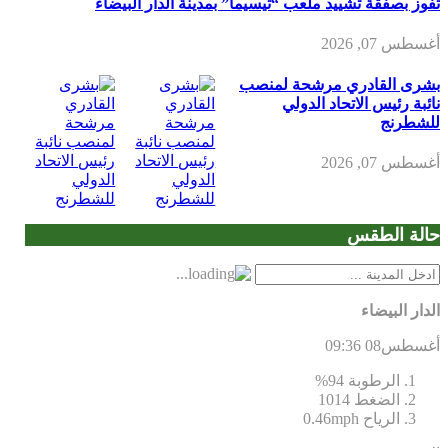
تفوز بصفقة تشييد ملعب “تيسيما” بمدينة الدار البيضاء
أغسطس 07, 2026
بشرى القادري مرشحة لمنصب
نائبة رئيس الاتحاد الدولي
للشطرنج
أغسطس 07, 2026
حالة الطقس
الدار البيضاء
أغسطس08
09:36
الرطوبة
94%
الضغط
1014
الرياح
0.46mph