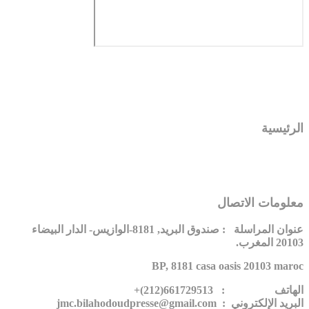
الرئيسية
معلومات الاتصال
عنوان المراسلة : صندوق البريد, 8181-الوازيس- الدار البيضاء
20103 المغرب.
BP, 8181 casa oasis 20103 maroc
الهاتف : 661729513(212)+
البريد الإلكتروني : jmc.bilahodoudpresse@gmail.com