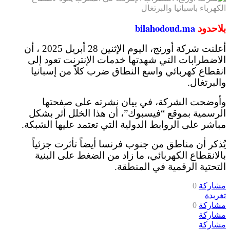
بلاحدود
bilahodoud.ma
أعلنت شركة أورنج، اليوم الإثنين 28 أبريل 2025 ، أن
الاضطرابات التي شهدتها خدمات الإنترنت تعود إلى
انقطاع كهربائي واسع النطاق ضرب كلاً من إسبانيا
والبرتغال.
وأوضحت الشركة، في بيان نشرته على صفحتها
الرسمية بموقع “فيسبوك”، أن هذا الخلل أثر بشكل
مباشر على الروابط الدولية التي تعتمد عليها الشبكة.
يُذكر أن مناطق من جنوب فرنسا أيضاً تأثرت جزئياً
بالانقطاع الكهربائي، ما زاد من الضغط على البنية
التحتية الرقمية في المنطقة.
مشاركة
0
تغريدة
مشاركة
0
مشاركة
مشاركة