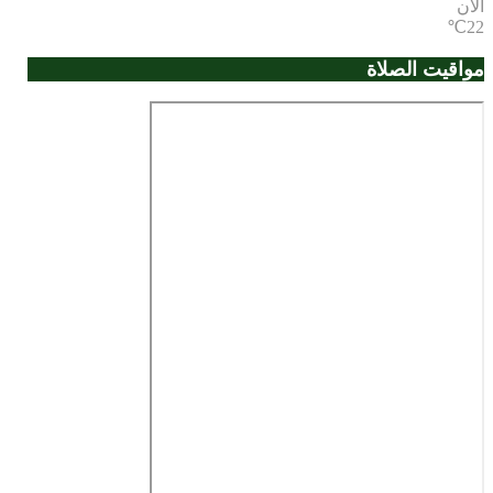
الان
22℃
مواقيت الصلاة