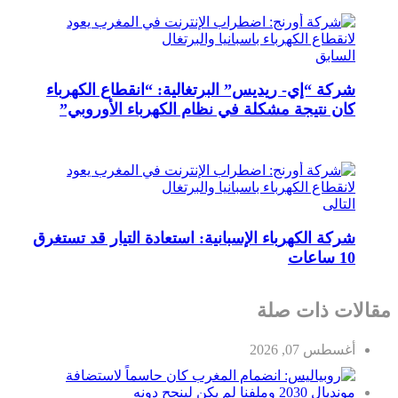
السابق
شركة “إي- ريديس” البرتغالية: “انقطاع الكهرباء
كان نتيجة مشكلة في نظام الكهرباء الأوروبي”
التالى
شركة الكهرباء الإسبانية: استعادة التيار قد تستغرق
10 ساعات
مقالات ذات صلة
أغسطس 07, 2026