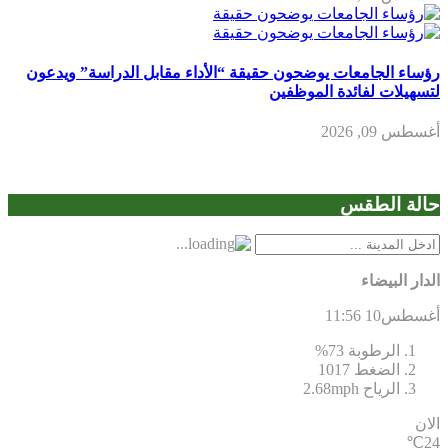
رؤساء الجامعات يوضحون حقيقة “الأداء مقابل الدراسة” ويدعون
لتسهيلات لفائدة الموظفين
أغسطس 09, 2026
حالة الطقس
الدار البيضاء
أغسطس10
11:56
الرطوبة
73%
الضغط
1017
الرياح
2.68mph
الان
24℃