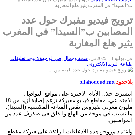
ب”السيدا” في المغرب يثير هلع المغاربة
ترويج فيديو مفبرك حول عدد
المصابين ب”السيدا” في المغرب
يثير هلع المغاربة
فى:
يوليو 11, 2025
فى:
صحة وجمال
,
في الواجهة
لا يوجد تعليقات
طباعة
البريد الالكترونى
بلاحدود
bilahodoud.ma
انتشرت خلال الأيام الأخيرة على مواقع التواصل
الاجتماعي، مقاطع فيديو مفبركة تزعم إصابة أزيد من 18
مليون مغربي بفيروس نقص المناعة المكتسبة (السيدا)،
ما تسبب في موجة من الهلع والقلق في صفوف عدد من
المواطنين.
واعتمد مروجو هذه الادعاءات الزائفة على فبركة مقطع