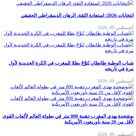
انتخابات 2026: استعادة الثقة، الرهان الديمقراطي الحقيقي
أغسطس 09, 2026
شباب الوطية طانطان يُتوَّجُ بطلا للمغرب في الكرة الحديدية لأول
مرة في تاريخه
أغسطس 09, 2026
بوشجدة يهدي المغرب ذهبية 800 متر في بطولة العالم لألعاب القوى
لأقل من 20 سنة بأوريغون الأمريكية
أغسطس 09, 2026