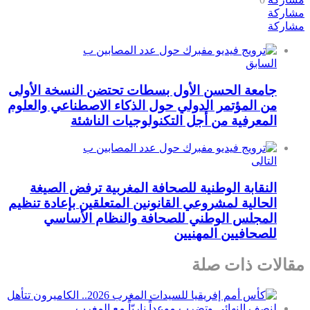
مشاركة
مشاركة
السابق
جامعة الحسن الأول بسطات تحتضن النسخة الأولى
من المؤتمر الدولي حول الذكاء الاصطناعي والعلوم
المعرفية من أجل التكنولوجيات الناشئة
التالى
النقابة الوطنية للصحافة المغربية ترفض الصيغة
الحالية لمشروعي القانونين المتعلقين بإعادة تنظيم
المجلس الوطني للصحافة والنظام الأساسي
للصحافيين المهنيين
مقالات ذات صلة