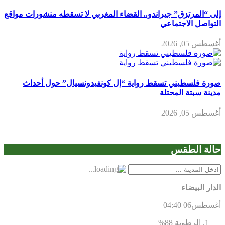
إلى “المرتزق” جيراندو.. القضاء المغربي لا تسقطه منشورات مواقع
التواصل الاجتماعي
أغسطس 05, 2026
صورة فلسطيني تسقط رواية “إل كونفيدونسيال” حول أحداث
مدينة سبتة المحتلة
أغسطس 05, 2026
حالة الطقس
الدار البيضاء
أغسطس06
04:40
الرطوبة
88%