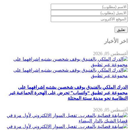
اخر الأخبار
أغسطس 05, 2026
الدرك الملكي بالفنيدق يوقف شخصين يشتبه إشرافهما على
مجموعة عبر تطبيق “واتساب” تحرض على الهجرة الجماعية غير
النظامية نحو مدينة سبتة المحتلة
أغسطس 05, 2026