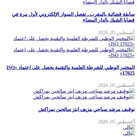
سابقة قضائية بالمغرب.. تفعيل السوار الإلكتروني لأول مرة في
قضايا الشيك بالدار البيضاء
أغسطس 05, 2026
المختبر الوطني للشرطة العلمية والتقنية يحصل على اعتماد «ISO
17025»
أغسطس 05, 2026
توقيف مرشد سياحي مزيف ابتز سائحين بمراكش
أغسطس 05, 2026