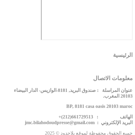
الرئيسية
معلومات الاتصال
عنوان المراسلة : صندوق البريد, 8181-الوازيس- الدار البيضاء
20103 المغرب.
BP, 8181 casa oasis 20103 maroc
الهاتف : 661729513(212)+
البريد الإلكتروني : jmc.bilahodoudpresse@gmail.com
جميع الحقوق محفوظة لموقع بلاحدود © 2025