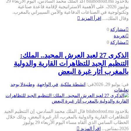
بلاحدود bilahodoud.ma أكد الملك محمد السادس، اليوم الأربعاء 29
يوليوز 2026، على الأهمية الاستراتيجية لإقامة قاعدة صناعية
تكنولوجية في الصناعات الدفاعية والأمن السيبراني بالمغرب.
قال الملك،...
اقرأ المزيد
مشاركة
0
تغريدة
مشاركة
0
الذكرى 27 لعيد العرش المجيد.. الملك:
لتنظيم الجيد للتظاهرات القارية والدولية
المغرب أثار غيرة البعض
ى:
يوليو 29, 2026
فى:
انشطة ملكية
,
في الواجهة
,
وطنية
لا يوجد
عليقات
بلاحدود bilahodoud.ma قال الملك محمد السادس، إن التنظيم الجيد
لتظاهرات القارية والدولية بالمغرب، أثار غيرة البعض، وذلك خلال
الخطاب السامي الذي ألقاه مساء اليوم الأربعاء 29 يوليوز
2،بمناس...
اقرأ المزيد