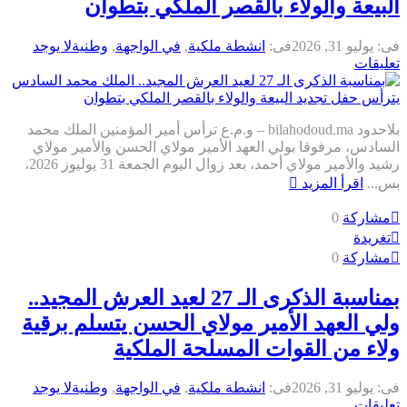
لبيعة والولاء بالقصر الملكي بتطوان
ى:
يوليو 31, 2026
فى:
انشطة ملكية
,
في الواجهة
,
وطنية
لا يوجد
عليقات
بلاحدود bilahodoud.ma – و.م.ع ترأس أمير المؤمنين الملك محمد
لسادس، مرفوقا بولي العهد الأمير مولاي الحسن والأمير مولاي
رشيد والأمير مولاي أحمد، بعد زوال اليوم الجمعة 31 يوليوز 2026،
س...
اقرأ المزيد
مشاركة
0
تغريدة
مشاركة
0
بمناسبة الذكرى الـ 27 لعيد العرش المجيد..
لي العهد الأمير مولاي الحسن يتسلم برقية
لاء من القوات المسلحة الملكية
ى:
يوليو 31, 2026
فى:
انشطة ملكية
,
في الواجهة
,
وطنية
لا يوجد
عليقات