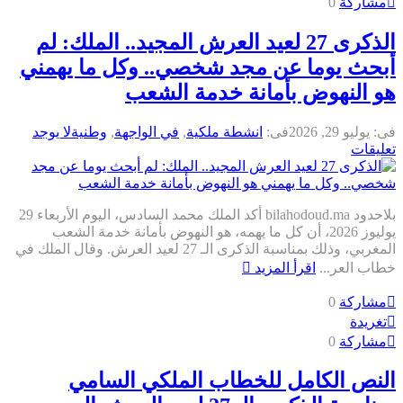
مشاركة
0
الذكرى 27 لعيد العرش المجيد.. الملك: لم
بحث يوما عن مجد شخصي.. وكل ما يهمني
و النهوض بأمانة خدمة الشعب
ى:
يوليو 29, 2026
فى:
انشطة ملكية
,
في الواجهة
,
وطنية
لا يوجد
عليقات
بلاحدود bilahodoud.ma أكد الملك محمد السادس، اليوم الأربعاء 29
يوليوز 2026، أن كل ما يهمه، هو النهوض بأمانة خدمة الشعب
المغربي، وذلك بمناسبة الذكرى الـ 27 لعيد العرش. وقال الملك في
طاب العر...
اقرأ المزيد
مشاركة
0
تغريدة
مشاركة
0
لنص الكامل للخطاب الملكي السامي