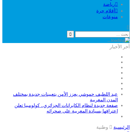
رياضة
أقلام حرة
منوعات
خر الأخبار
عبد اللطيف حموشي يعزز الأمن بتعيينات جديدة بمختلف
المدن المغربية
صفعة جديدة لنظام الكابرانات الجزائري.. كولومبيا تعلن
اعترافها بسيادة المغربية على صحرائه
لرئيسية
وطنية