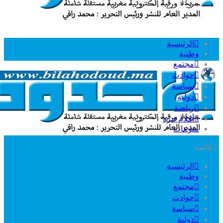
الرئيسية
وطنية
مجتمع
حوادث
سياسة
دولية
رياضة
أقلام حرة
منوعات
قائمة
الرئيسية
وطنية
مجتمع
حوادث
سياسة
دولية