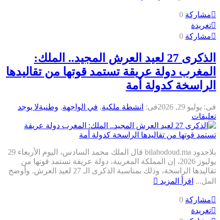
مشاركة
0
تغريدة
مشاركة
0
الذكرى 27 لعيد العرش المجيد.. الملك:
لمغرب دولة عريقة تستمد قوتها من تقاليدها
لراسخة كدولة أمة
ى:
يوليو 29, 2026
فى:
انشطة ملكية
,
في الواجهة
,
وطنية
لا يوجد
عليقات
بلاحدود bilahodoud.ma قال الملك محمد السادس، اليوم الأربعاء 29
يوليوز 2026، إن المملكة المغربية، دولة عريقة تستمد قوتها من
تقاليدها الراسخة، وذلك بمناسبة الذكرى الـ 27 لعيد العرش. وأوضح
لمل...
اقرأ المزيد
مشاركة
0
تغريدة