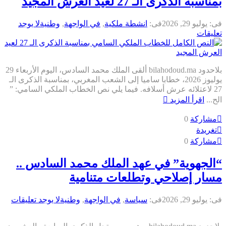
ناسبة الذكرى الـ 27 لعيد العرش المجيد
ى:
يوليو 29, 2026
فى:
انشطة ملكية
,
في الواجهة
,
وطنية
لا يوجد
عليقات
بلاحدود bilahodoud.ma ألقى الملك محمد السادس، اليوم الأربعاء 29
يوليوز 2026، خطابا ساميا إلى الشعب المغربي، بمناسبة الذكرى الـ
27 لاعتلائه عرش أسلافه. فيما يلي نص الخطاب الملكي السامي: ”
لح...
اقرأ المزيد
مشاركة
0
تغريدة
مشاركة
0
الجهوية” في عهد الملك محمد السادس ..
سار إصلاحي وتطلعات متنامية
ى:
يوليو 29, 2026
فى:
سياسة
,
في الواجهة
,
وطنية
لا يوجد تعليقات