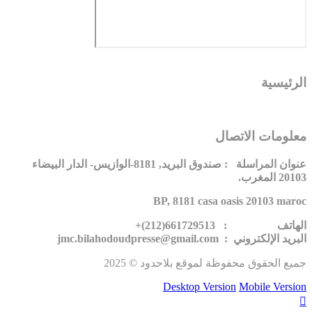
لرئيسية
علومات الاتصال
عنوان المراسلة : صندوق البريد, 8181-الوازيس- الدار البيضاء
201 المغرب.
BP, 8181 casa oasis 20103 maro
لهاتف : 661729513(212)+
بريد الإلكتروني : jmc.bilahodoudpresse@gmail.com
ميع الحقوق محفوظة لموقع بلاحدود © 2025
Desktop Version
Mobile Versio