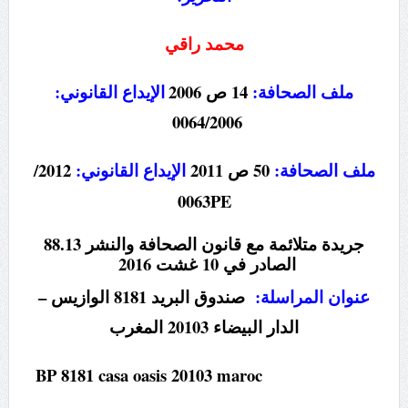
محمد راقي
ملف الصحافة:
14 ص 2006
الإيداع القانوني:
0064/2006
ملف الصحافة:
50 ص 2011
الإيداع القانوني:
2012/
0063PE
جريدة متلائمة مع قانون الصحافة والنشر 88.13
الصادر في 10 غشت 2016
عنوان المراسلة:
صندوق البريد 8181 الوازيس –
الدار البيضاء 20103 المغرب
BP 8181 casa oasis 20103 maroc