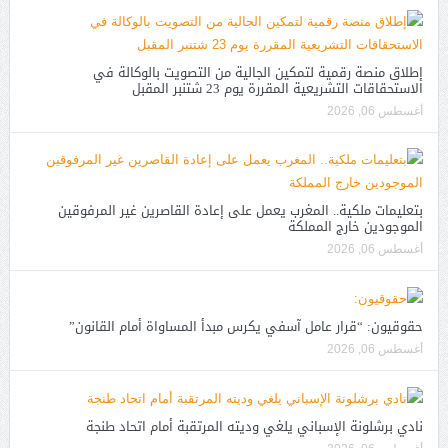
إطلاق منصة رقمية لتمكين الجالية من التصويت بالوكالة في
الاستحقاقات التشريعية المقررة يوم 23 شتنبر المقبل
أغسطس 06, 2026
بتعليمات ملكية.. المغرب يعمل على إعادة القاصرين غير المرفوقين
الموجودين خارج المملكة
أغسطس 06, 2026
حقوقيون: “قرار عامل آسفي يكرس مبدأ المساواة أمام القانون”
أغسطس 06, 2026
نادي برشلونة الإسباني يلغي وديته المرتقبة أمام اتحاد طنجة