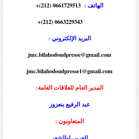
الهاتف :
0661729513 (212)+
0663229343 (212)+
البريد الإلكتروني :
jmc.bilahodoudpresse@gmail.com
jmc.bilahodoudpresse1@gmail.com
المدير العام للعلاقات العامة:
عبد الرفيع بنعزوز
المتعاونون :
العربي اوالشعر