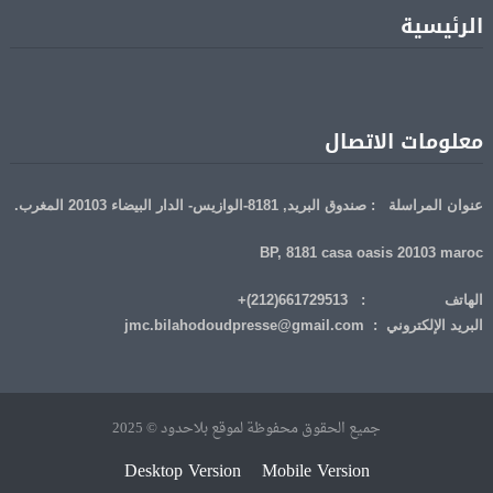
الرئيسية
معلومات الاتصال
عنوان المراسلة : صندوق البريد, 8181-الوازيس- الدار البيضاء 20103 المغرب.
BP, 8181 casa oasis 20103 maroc
الهاتف : 661729513(212)+
البريد الإلكتروني : jmc.bilahodoudpresse@gmail.com
جميع الحقوق محفوظة لموقع بلاحدود © 2025
Desktop Version
Mobile Version