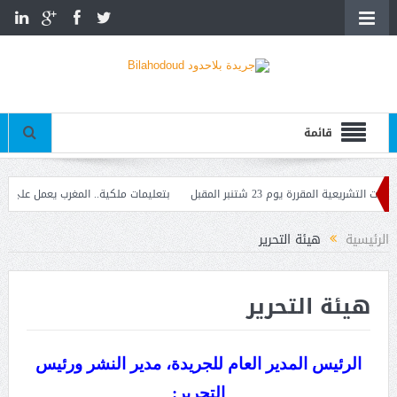
قائمة
مقررة يوم 23 شتنبر المقبل
بتعليمات ملكية.. المغرب يعمل على إعادة ال
ك بالدار البيضاء
الرئيسية
هيئة التحرير
هيئة التحرير
الرئيس المدير العام للجريدة، مدير النشر ورئيس
التحرير: