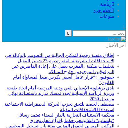
رياضة
أقلام حرة
منوعات
آخر الأخبار
إطلاق منصة رقمية لتمكين الجالية من التصويت بالوكالة في
الاستحقاقات التشريعية المقررة يوم 23 شتنبر المقبل
بتعليمات ملكية.. المغرب يعمل على إعادة القاصرين غير
المرفوقين الموجودين خارج المملكة
حقوقيون: “قرار عامل آسفي يكرس مبدأ المساواة أمام
القانون”
نادي برشلونة الإسباني يلغي وديته المرتقبة أمام اتحاد طنجة
وزيرة الرياضة الإسبانية تجدد تمسك مدريد باستضافة نهائي
مونديال 2030
مصطفى لخصم يلتحق بحزب الحركة الديمقراطية الاجتماعية
استعدادا للاستحقاقات المقبلة
محكمة الاستئناف التجارية بالدار البيضاء تعتمد رسائل
“واتساب” دليلا وتلغي حكما بإفراغ محل تجاري
المكتب المغربي لحقوق المؤلف يفتح باب تسجيل الصحفيين