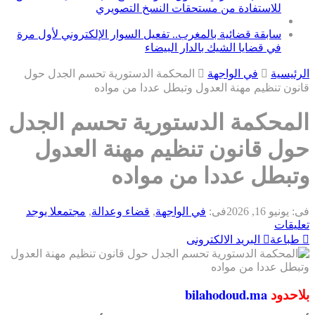
للاستفادة من مستحقات النسخ التصويري
سابقة قضائية بالمغرب.. تفعيل السوار الإلكتروني لأول مرة
في قضايا الشيك بالدار البيضاء
الرئيسية
في الواجهة
المحكمة الدستورية تحسم الجدل حول
قانون تنظيم مهنة العدول وتبطل عددا من مواده
المحكمة الدستورية تحسم الجدل
حول قانون تنظيم مهنة العدول
وتبطل عددا من مواده
فى:
يونيو 16, 2026
فى:
في الواجهة
,
قضاء وعدالة
,
مجتمع
لا يوجد
تعليقات
طباعة
البريد الالكترونى
بلاحدود
bilahodoud.ma