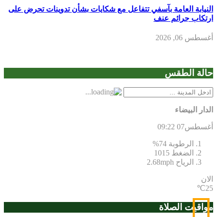
النيابة العامة بآسفي تتفاعل مع شكايات بشأن تدوينات تحرض على
ارتكاب جرائم عنف
أغسطس 06, 2026
حالة الطقس
الدار البيضاء
أغسطس07
09:22
الرطوبة
74%
الضغط
1015
الرياح
2.68mph
الان
25℃
مواقيت الصلاة