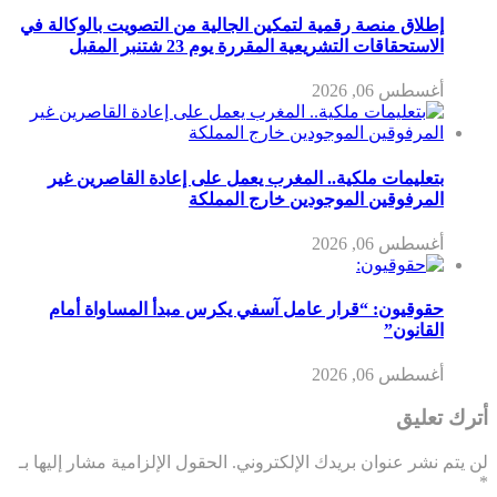
إطلاق منصة رقمية لتمكين الجالية من التصويت بالوكالة في
الاستحقاقات التشريعية المقررة يوم 23 شتنبر المقبل
أغسطس 06, 2026
بتعليمات ملكية.. المغرب يعمل على إعادة القاصرين غير
المرفوقين الموجودين خارج المملكة
أغسطس 06, 2026
حقوقيون: “قرار عامل آسفي يكرس مبدأ المساواة أمام
القانون”
أغسطس 06, 2026
أترك تعليق
لن يتم نشر عنوان بريدك الإلكتروني.
الحقول الإلزامية مشار إليها بـ
*