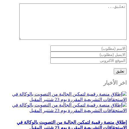
اخر الأخبار
إطلاق منصة رقمية لتمكين الجالية من التصويت بالوكالة في
الاستحقاقات التشريعية المقررة يوم 23 شتنبر المقبل