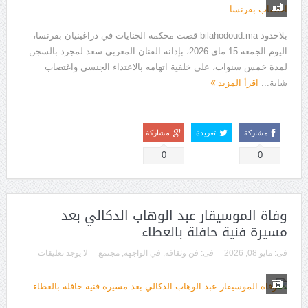
بلاحدود bilahodoud.ma قضت محكمة الجنايات في دراغينيان بفرنسا،
اليوم الجمعة 15 ماي 2026، بإدانة الفنان المغربي سعد لمجرد بالسجن
لمدة خمس سنوات، على خلفية اتهامه بالاعتداء الجنسي واغتصاب
شابة...
اقرأ المزيد
مشاركة
تغريدة
مشاركة
0
0
وفاة الموسيقار عبد الوهاب الدكالي بعد
مسيرة فنية حافلة بالعطاء
فى:
مايو 08, 2026
فى:
فن وثقافة
,
في الواجهة
,
مجتمع
لا يوجد تعليقات