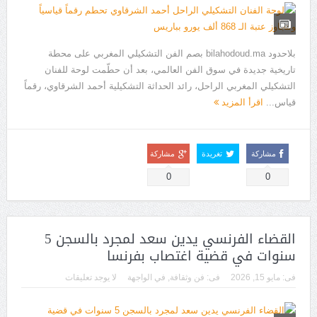
بلاحدود bilahodoud.ma بصم الفن التشكيلي المغربي على محطة
تاريخية جديدة في سوق الفن العالمي، بعد أن حطّمت لوحة للفنان
التشكيلي المغربي الراحل، رائد الحداثة التشكيلية أحمد الشرقاوي، رقماً
قياس...
اقرأ المزيد
مشاركة
تغريدة
مشاركة
0
0
القضاء الفرنسي يدين سعد لمجرد بالسجن 5
سنوات في قضية اغتصاب بفرنسا
فى:
مايو 15, 2026
فى:
فن وثقافة
,
في الواجهة
لا يوجد تعليقات