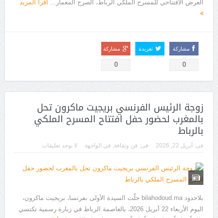
العرض الافتتاحي للمسرح الملكي الرباط، الصرح المعمار...
اقرأ المزيد
مشاركة
تغريدة
مشاركة
0
0
زوجة الرئيس الفرنسي بريجيت ماكرون تحل
بالمغرب لحضور حفل افتتاح المسرح الملكي
بالرباط
فى:
أبريل 22, 2026
فى:
فن وثقافة
,
في الواجهة
لا يوجد تعليقات
بلاحدود bilahodoud.ma حلّت السيدة الأولى بفرنسا، بريجيت ماكرون،
اليوم الأربعاء 22 أبريل 2026، بالعاصمة الرباط في زيارة رسمية تكتسي