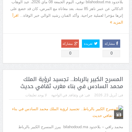
بلاحدود bilahodoud.ma توفي، اليوم الجمعة 08 ماي 2026، عبد الوهاب
الدكالي عن عمر ناهز 85 سنة، بعد معاناة مع المرض، كان قد خضع على
إثرها مؤخرا لعملية جراحية. وأكد الفنان رشيد الوالي خبر الوفاة...
اقرأ
المزيد
مشاركة
تغريدة
مشاركة
0
0
المسرح الكبير بالرباط.. تجسيد لرؤية الملك
محمد السادس في بناء مغرب ثقافي حديث
فى:
أبريل 23, 2026
فى:
فن وثقافة
,
في الواجهة
لا يوجد تعليقات
محمد راقي – بلاحدود bilahodoud.ma يبرز المسرح الكبير بالرباط