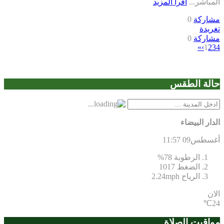
المباشر...
اقرأ المزيد
مشاركة
0
تغريدة
مشاركة
0
»
›
1
2
3
4
حالة الطقس
الدار البيضاء
أغسطس09
11:57
الرطوبة
78%
الضغط
1017
الرياح
2.24mph
الان
24℃
مواقيت الصلاة