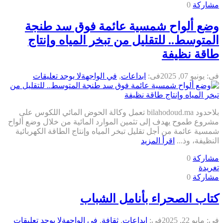
مشاركة
0
وضع ألواح شمسية عائمة فوق سد طنجة
المتوسط.. للتقليل من تبخر المياه وإنتاج
طاقة نظيفة
فى:
يونيو 07, 2025
فى:
ابداعات
,
في الواجهة
لا يوجد تعليقات
بلاحدود bilahodoud.ma تعمل وكالة الحوض المائي اللكوس على
مشروع طموح يهدف إلى تثمين الموارد المائية من خلال وضع ألواح
شمسية عائمة من أجل تقليل تبخر المياه وإنتاج الطاقة الكهربائية
النظيفة، وذ...
اقرأ المزيد
مشاركة
0
تغريدة
مشاركة
0
كتاب الصحراء بأنامل الشباب
فى:
مايو 22, 2025
فى:
ابداعات
,
ثقافة
,
في الواجهة
لا يوجد تعليقات