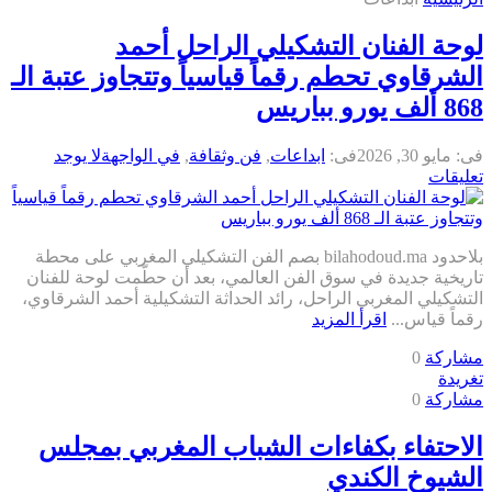
لوحة الفنان التشكيلي الراحل أحمد
الشرقاوي تحطم رقماً قياسياً وتتجاوز عتبة الـ
868 ألف يورو بباريس
فى:
مايو 30, 2026
فى:
ابداعات
,
فن وثقافة
,
في الواجهة
لا يوجد
تعليقات
بلاحدود bilahodoud.ma بصم الفن التشكيلي المغربي على محطة
تاريخية جديدة في سوق الفن العالمي، بعد أن حطّمت لوحة للفنان
التشكيلي المغربي الراحل، رائد الحداثة التشكيلية أحمد الشرقاوي،
رقماً قياس...
اقرأ المزيد
مشاركة
0
تغريدة
مشاركة
0
الاحتفاء بكفاءات الشباب المغربي بمجلس
الشيوخ الكندي