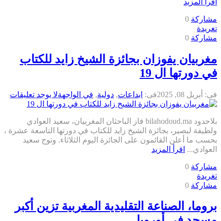
اقرأ المزيد
مشاركة
0
تغريدة
مشاركة
0
مغربيان يفوزان بجائزة الشيخ زايد للكتاب
في دورتها ال 19
فى:
أبريل 08, 2025
فى:
ابداعات
,
دولية
,
في الواجهة
لا يوجد تعليقات
بلاحدود bilahodoud.ma فاز الباحثان المغربيان، سعيد العوادي
ولطيفة لبصير، بجائزة الشيخ زايد للكتاب في دورتها التاسعة عشرة ،
بحسب ما أعلن القائمون على الجائزة اليوم الثلاثاء. وتوج سعيد
العوادي...
اقرأ المزيد
مشاركة
0
تغريدة
مشاركة
0
بروما، الصناعة التقليدية المغربية تزين أكبر
مسجد في أوروبا