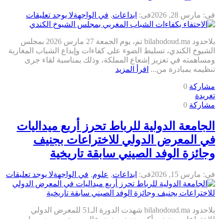
فى:
مارس 28, 2026
فى:
ابداعات
,
في الواجهة
لا يوجد تعليقات
بلاحدود bilahodoud.ma تم، يوم الجمعة 27 مارس 2026 بمجلس
الشيوخ الكندي، تسليط الضوء على كفاءات وإبداع الشباب المغاربة
ومساهمته في تعزيز إشعاع المملكة، وذلك بمناسبة لقاء جرى
تنظيمه بمبادرة من...
اقرأ المزيد
مشاركة
0
تغريدة
مشاركة
0
الجامعة الدولية للرباط تحرز أربع ميداليات
في المعرض الدولي للاختراعات بجنيف
وجائزة الوفد الصيني سابقة تاريخية
فى:
مارس 15, 2026
فى:
ابداعات
,
علوم
,
في الواجهة
لا يوجد تعليقات
بلاحدود bilahodoud.ma شهدت الدورة الـ51 للمعرض الدولي